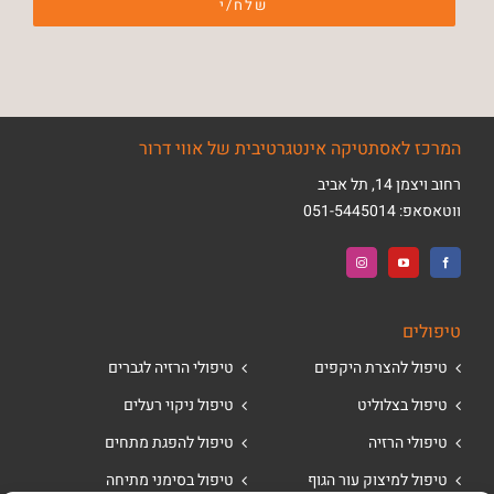
המרכז לאסתטיקה אינטגרטיבית של אווי דרור
רחוב ויצמן 14, תל אביב
ווטאסאפ:
051-5445014
טיפולים
טיפול להצרת היקפים
טיפולי הרזיה לגברים
טיפול בצלוליט
טיפול ניקוי רעלים
טיפולי הרזיה
טיפול להפגת מתחים
טיפול למיצוק עור הגוף
טיפול בסימני מתיחה