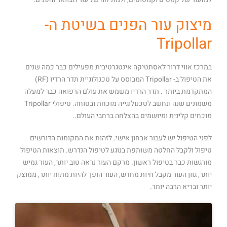
מיצוק עור הפנים בשיטת ה-
Tripollar
במרכז אווי דרור לאסתטיקה אינטגרטיבית מפעילים כבר כמה שנים
את הטיפול ב- Tripollar המבוסס על טכנולוגיית תדר הרדיו (RF)
המתקדמת ביותר . תדר הרדיו משמש את עולם הרפואה כבר למעלה
משמונים שנה ונחשב לטכנולוגייה מוכחת ובטוחה. טיפולי Tripollar
מוכחים קלינית ומיושמים בהצלחה ברחבי העולם..
לפני הטיפול יש לעבור אבחון אישי. לזהות את המקומות הדורשים
טיפול ולקבל החלטה משותפת בנוגע לטיפול הנדרש. תוצאות הטיפול
מורגשות כבר בטיפול ראשון. מרקם העור נראה טוב יותר, העור גמיש
יותר, גוון העור מקבל חיות מחדש, העור הופך להיות מתוח יותר, ממוצק
יותר ובריא הרבה יותר.