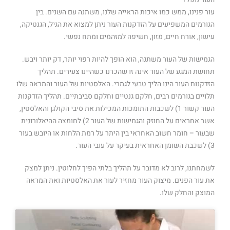
עור פנינו, ממש כמו איכות הראייה שלנו, משתנה עם השנים. בין
הגורמים המשפיעים על הזדקנות העור ניתן למצוא את הגיל, הגנטיקה,
עישון, אורח חיים, מזון, חשיפה למזהמים ומתח נפשי.
הגמישות של העור משתנה, הוא הופך להיות רפוי יותר, דק יותר ויבש.
תחושת המגע של העור אינה זו שהכרנו כשהיינו צעירים. תהליך
הזדקנות העור הינו הליך טבעי לגמרי. האלסטיות של העור והמראה שלו
תלויים בגורמים רבים, חלקם גנטיים וחלקם סביבתיים. תהליך הזדקנות
העור קשור 1) לשכבות התומכות המכילות את סיבי הקולגן והאלסטין,
אשר אחראים על החוזק והגמישות של העור 2) לחומצה ההיאלורונית
שבעור – חומר חשוב האחראי בין היתר על רמת הלחות או היובש בעור
3) לשכבת השומן האחראית בעיקר על עובי העור.
לשמחתנו, לרוב לא מדובר על תהליך בלתי הפיך לחלוטין. ניתן למצק
את עור הפנים. מיצוק העור מחזיר לעור את האלסטיות ואת המראה
המוצק והחלק שלו.