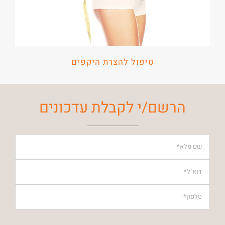
טיפול להצרת היקפים
הרשם/י לקבלת עדכונים