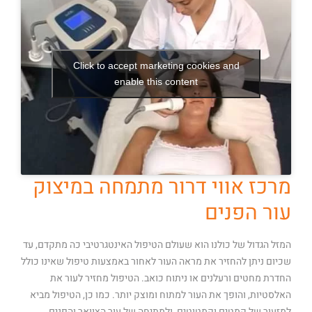
Click to accept marketing cookies and
enable this content
מרכז אווי דרור מתמחה במיצוק
עור הפנים
המזל הגדול של כולנו הוא שעולם הטיפול האינטגרטיבי כה מתקדם, עד
שכיום ניתן להחזיר את מראה העור לאחור באמצעות טיפול שאינו כולל
החדרת מחטים ורעלנים או ניתוח כואב. הטיפול מחזיר לעור את
האלסטיות, והופך את העור למתוח ומוצק יותר. כמו כן, הטיפול מביא
למזעור של קמטים וקמטוטים, ולמתיחה של עור הצוואר והפנים.