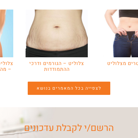
רים מצלוליט
צלוליט – הגורמים ודרכי
צלוליט
ההתמודדות
– מהי
לצפייה בכל המאמרים בנושא
הרשם/י לקבלת עדכונים