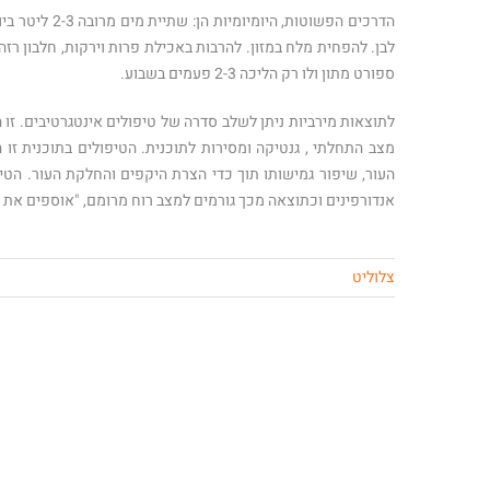
הדרכים הפשוט
לבן. להפחית מלח במזון. להרבות באכילת פרות וירקות, חלבון ר
ספורט מתון ולו רק הליכה 2-3 פעמים בשבוע.
לתוצאות מירביות ניתן לשלב סדרה של טיפולים אינטגרטיבים. זו 
מצב התחלתי , גנטיקה ומסירות לתוכנית. הטיפולים בתוכנית זו 
העור, שיפור גמישותו תוך כדי הצרת היקפים והחלקת העור. הטיפ
אנדורפינים וכתוצאה מכך גורמים למצב רוח מרומם, "אוספים את ה
צלוליט