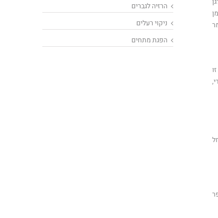
ן
הרזיה לגברים
ן
ניקוי רעלים
ר
הפגת מתחים
ו
,
ל
ר