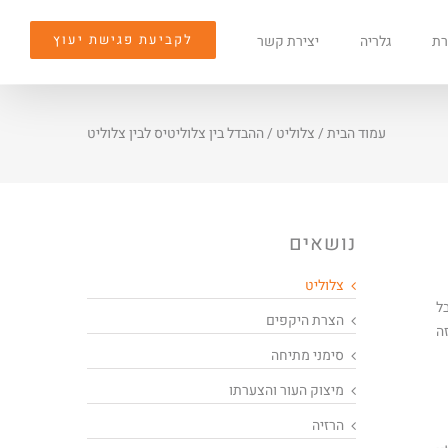
לקביעת פגישת יעוץ
רת
גלריה
יצירת קשר
עמוד הבית
/
צלוליט
/
ההבדל בין צלוליטיס לבין צלוליט
נושאים
צלוליט
ל
הצרת היקפים
ה
סימני מתיחה
מיצוק העור והצערתו
הרזיה