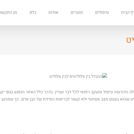
ף הבית
טיפולים
מוצרים
אודות
בלוג
מן התקשו
יט
הדורשת טיפול ומעקב רפואי לכל דבר ועניין. בדרך כלל האזור הנפגע בגוף יקב
וליט שהוא בעצם מצב אסתטי ולא קשור לבריאות הפיזית של הבן אדם. כך שמרגע ז