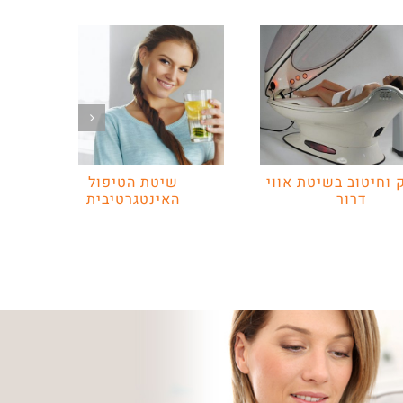
 וחיטוב בשיטת אווי
שיטת הטיפול
דרור
האינטגרטיבית