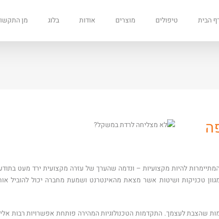
ף הבית
טיפולים
מוצרים
אודות
בלוג
מן התקשו
פה
 המתיימרות להיות מקצועיות – ונדמה שהערך של עזרה מקצועית ירד מעט בתודע
וון טכניקות ושיטות אשר מצאת מהאינטרנט ושמעת מחברה יכול להוביל אות
ות שהצבת לעצמך. התקדמות הטכנולוגיות המהירה פותחת אפשרויות רבות אליה