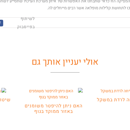
ציקה הזו כדאי שתבחנו את האפשרות של איזון מערכת העיכול שתסייע לשחר
זכו לתחושת קלילות מופלאה אשר רבים מייחלים לה.
לשיתוף
k
בפייסבוק
אולי יעניין אותך גם
ה לרדת במשקל
שיטות
האם ניתן להיפטר משומנים
באזור ממוקד בגוף