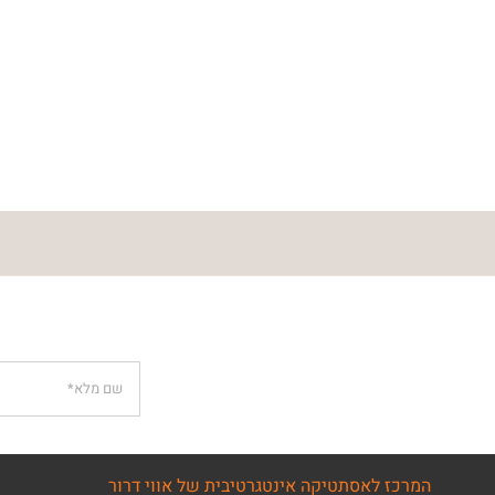
המרכז לאסתטיקה אינטגרטיבית של אווי דרור