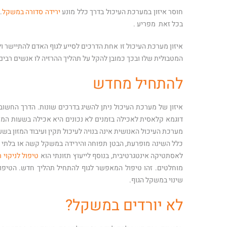
חוסר איזון במערכת העיכול בדרך כלל מונע
ירידה סדורה במשקל
.
בכל זאת מפריע .
איזון מערכת העיכול זו אחת הדרכים לסייע לגוף האדם להתיישר 
המטבולית שלו ובכך כמובן להקל על תהליך ההרזיה לו אנשים רבים 
להתחיל מחדש
איזון של מערכת העיכול ניתן להשיג בדרכים שונות. הדרך החשובה 
דוגמא קלאסית לאכילה בזמנים לא נכונים היא אכילה בשעות המאו
מערכת העיכול האנושית אינה בנויה לעיכול תקין ועיבוד המזון ב
כלל השינה מופרעת, הבטן תפוחה והירידה במשקל קשה או בלתי 
לאסתטיקה אינטגרטיבית, בנוסף לייעוץ תזונתי הוא
טיפול לניקוי 
מוחלטים. זהו טיפול המאפשר לגוף להתחיל תהליך חדש. הטיפול
שינוי במשקל הגוף.
לא יורדים במשקל?