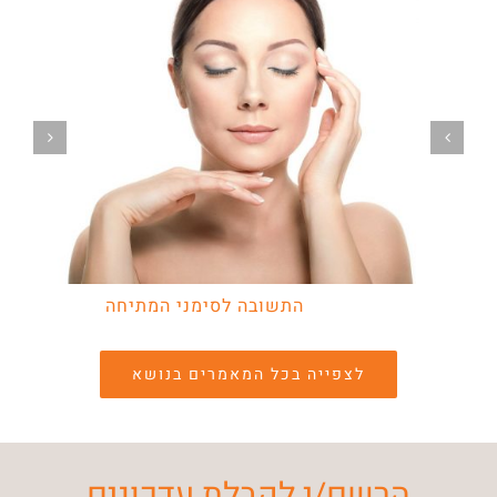
התשובה לסימני המתיחה
לצפייה בכל המאמרים בנושא
הרשם/י לקבלת עדכונים