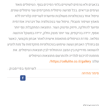
בכאבים ולא גורמים לשינויים בלתי הפיכים בגוף. הטיפולים מאוד
נעימים ובריאים. בכל פגישה טיפולית מתקיימים שני טיפולים שונים.
טיפול אחד בטכנולוגיות משולבות ומיועדת לשריפת קלוריות ללא
מאמץ ושיפור מטבולי, טיפול שני בטכנולוגיה של ויברציה אנדרמית
ומיועד להחלקה, חיזוק ומיצוק העור. התוצאה המתקבלת: גוף יותר
אסוף, ירידה בהיקפים, עור יותר מוצק וחלק, ירידה במשקל והרגשה
נפלאה. סדרת הטיפולים מותאמת אישית לאחר אבחון מקצועי, כאשר
גם בתהליך האבחון נעשה שימוש בטכנולוגיות מתקדמות על מנת להגיע
להשוואה מדוייקת בין המצב ההתחלתי לבין תוצאות הטיפולים. את
מוזמנת להיכנס לגלריה ולהתרשם מתוצאות הטיפולים
שלנו:
https://cellulite.co.il/gallery/
לשיתוף בפייסבוק
סימני מתיחה
Facebook
נושאים